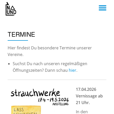
TO
Skip
to
NA
content
TERMINE
Hier findest Du besondere Termine unserer
Vereine.
Suchst Du nach unseren regelmäßigen
Öffnungszeiten? Dann schau
hier
.
17.04.2026
Vernissage ab
21 Uhr.
In den