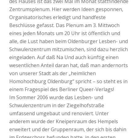
des Hauses ist das zwei Mal im Monat stattfindende
Zentrumsplenum. Hier werden Ideen gesponnen,
Organisatorisches erledigt und handfeste
Beschlüsse gefasst. Das Plenum am 3. Mittwoch
eines jeden Monats um 20 Uhr ist öffentlich und
alle, die Lust haben beim Oldenburger Lesben- und
Schwulenzentrum mitzumischen, sind dazu herzlich
eingeladen. Auf daß Na Und auch künftig einen
wesentlichen Anteil daran hat, daß man andernorts
von unserer Stadt als der „heimlichen
Homohochburg Oldenburg“ spricht – so steht es in
einem Fragespiel des Berliner Queer-Verlags!
Im Sommer 2006 wurde das Lesben- und
Schwulenzentrum in der Ziegelhofstraße
umfassend umgebaut und renoviert. Unter
anderem wurde der Kneipenraum des Hempels
erweitert und der Gruppenraum, der sich bis dahin
im Erdgeschoss befunden hatte, in den ersten