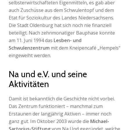
selbsterwirtschafteten Eigenmitteln, es gab aber
auch Zuschüsse aus dem Schwulentopf und dem
Etat für Soziokultur des Landes Niedersachsens.
Die Stadt Oldenburg hat sich noch nie finanziell
beteiligt. Nach zehnmonatiger Bauphase konnte
am 11. Juni 1994 das
Lesben- und
Schwulenzentrum
mit dem Kneipencafé „Hempels“
eingeweiht werden.
Na und e.V. und seine
Aktivitäten
Damit ist bekanntlich die Geschichte nicht vorbei.
Das Zentrum funktioniert – manchmal zum
Erstaunen der langjährig Aktiven – immer noch
ganz gut. Im Oktober 2003 wurde die
Michael-
Sartorius-Stiftung
vom Na Und gegründet, welche