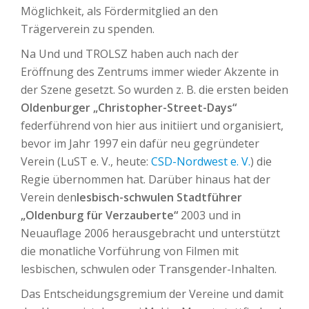
Möglichkeit, als Fördermitglied an den
Trägerverein zu spenden.
Na Und und TROLSZ haben auch nach der
Eröffnung des Zentrums immer wieder Akzente in
der Szene gesetzt. So wurden z. B. die ersten beiden
Oldenburger „Christopher-Street-Days“
federführend von hier aus initiiert und organisiert,
bevor im Jahr 1997 ein dafür neu gegründeter
Verein (LuST e. V., heute:
CSD-Nordwest e. V.
) die
Regie übernommen hat. Darüber hinaus hat der
Verein den
lesbisch-schwulen Stadtführer
„Oldenburg für Verzauberte“
2003 und in
Neuauflage 2006 herausgebracht und unterstützt
die monatliche Vorführung von Filmen mit
lesbischen, schwulen oder Transgender-Inhalten.
Das Entscheidungsgremium der Vereine und damit